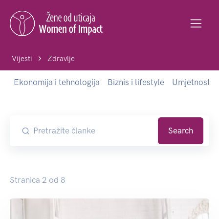
Vijesti
Zdravlje
Ekonomija i tehnologija
Biznis i lifestyle
Umjetnost i 
Search
Stranica 2 od 8