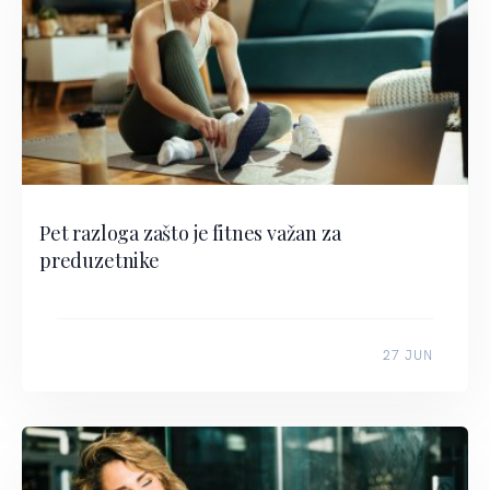
Pet razloga zašto je fitnes važan za
preduzetnike
27 JUN