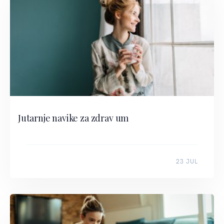
Jutarnje navike za zdrav um
23 JUL