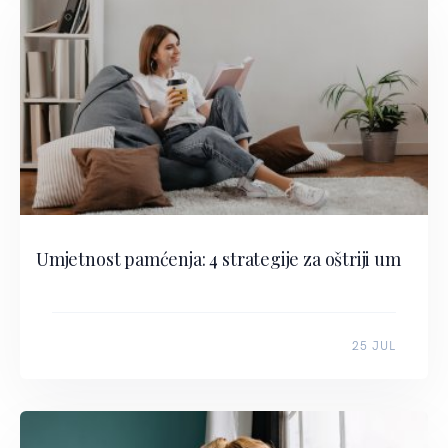
Umjetnost pamćenja: 4 strategije za oštriji um
25 JUL