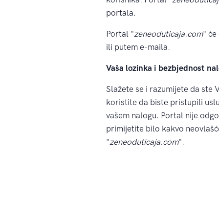
portala.
Portal "
zeneoduticaja.com
" će
ili putem e-maila.
Vaša lozinka i bezbjednost na
Slažete se i razumijete da ste V
koristite da biste pristupili us
vašem nalogu. Portal nije odgo
primijetite bilo kakvo neovlašć
"
zeneoduticaja.com
".