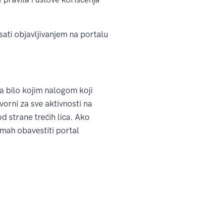
ati objavljivanjem na portalu
sa bilo kojim nalogom koji
ovorni za sve aktivnosti na
 strane trećih lica. Ako
dmah obavestiti portal