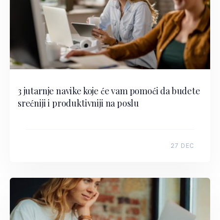
3 jutarnje navike koje će vam pomoći da budete
srećniji i produktivniji na poslu
27 DEC