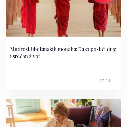
Mudrost tibetanskih monaha: Kako postići dug
i srećan život
27 JUL