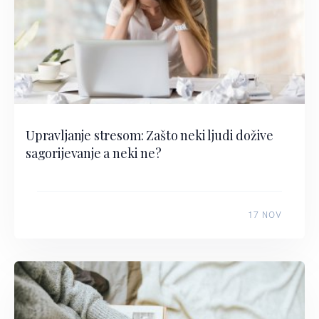
Upravljanje stresom: Zašto neki ljudi dožive
sagorijevanje a neki ne?
17 NOV