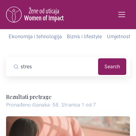
Ekonomija i tehnologija
Biznis i lifestyle
Umjetnost i 
Search
Rezultati pretrage
Pronađeno članaka: 58. Stranica 1 od 7