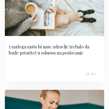
5 razloga zašto bi naše zdravlje trebalo da
bude prioritet u odnosu na poslovanje
29 JUL