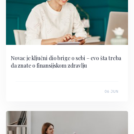
Novac je ključni dio brige o sebi – evo šta treba
da znate o finansijskom zdravlju
06 JUN