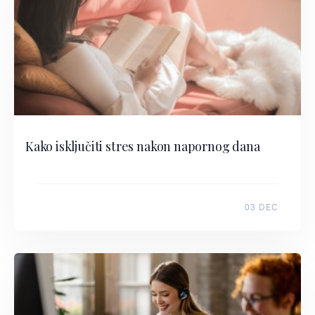
Kako isključiti stres nakon napornog dana
03 DEC