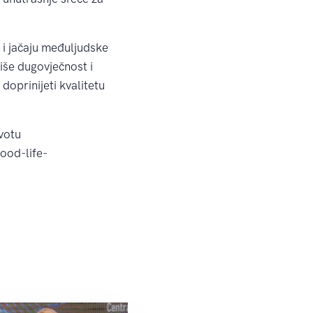
 i jačaju međuljudske
iše dugovječnost i
doprinijeti kvalitetu
votu
ood-life-