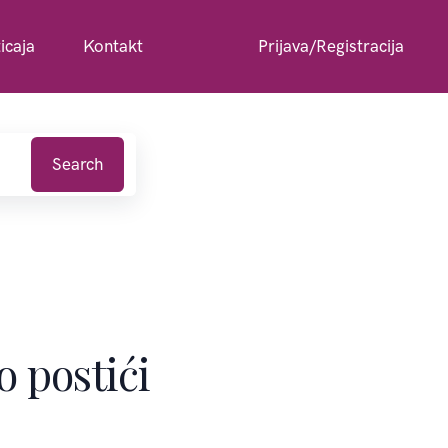
icaja
Kontakt
Prijava/Registracija
Search
 postići