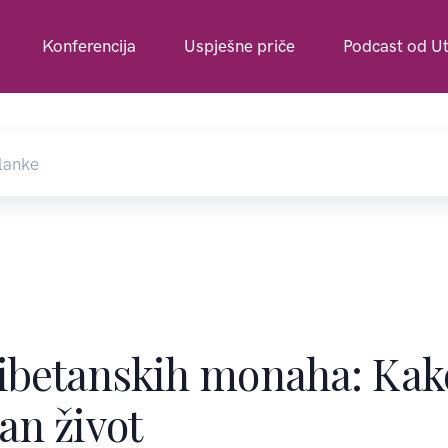
Konferencija
Uspješne priče
Podcast od Ut
ibetanskih monaha: Kako
an život