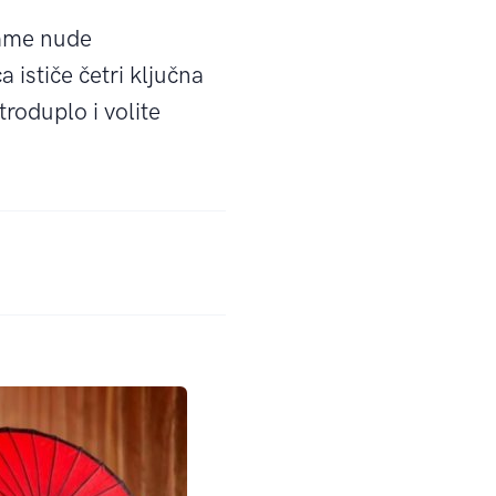
Lame nude
 ističe četri ključna
troduplo i volite