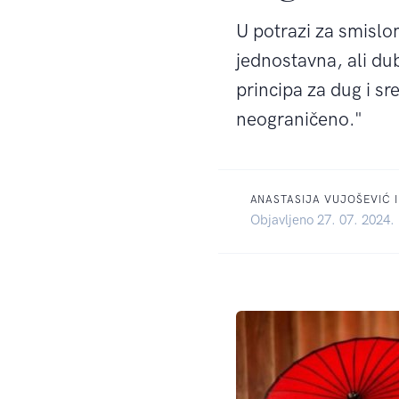
U potrazi za smislo
jednostavna, ali dub
principa za dug i sr
neograničeno."
ANASTASIJA VUJOŠEVIĆ
Objavljeno 27. 07. 2024.