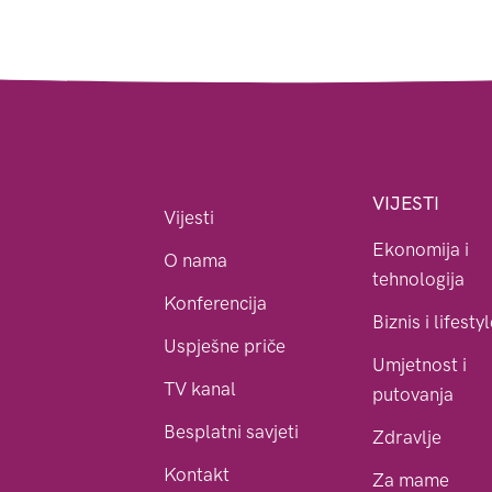
VIJESTI
Vijesti
Ekonomija i
O nama
tehnologija
Konferencija
Biznis i lifesty
Uspješne priče
Umjetnost i
TV kanal
putovanja
Besplatni savjeti
Zdravlje
Kontakt
Za mame