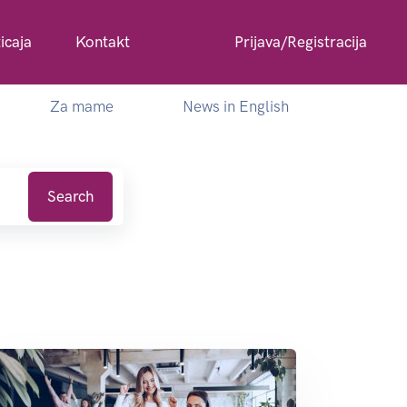
icaja
Kontakt
Prijava/Registracija
Za mame
News in English
Search