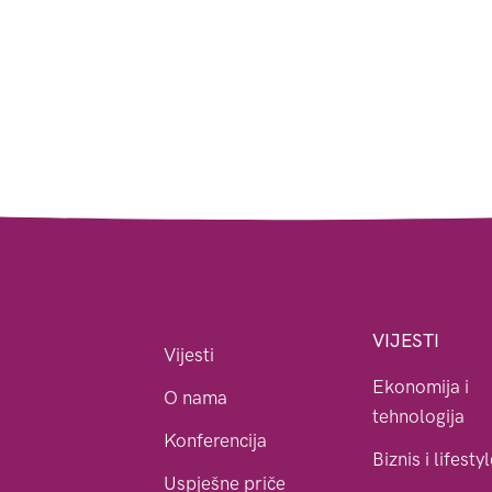
VIJESTI
Vijesti
Ekonomija i
O nama
tehnologija
Konferencija
Biznis i lifesty
Uspješne priče