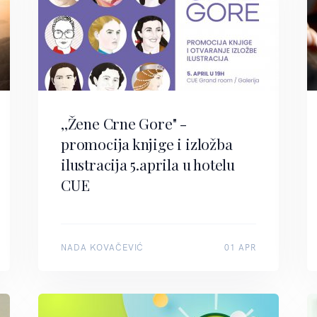
,,Žene Crne Gore" -
promocija knjige i izložba
ilustracija 5.aprila u hotelu
CUE
NADA KOVAČEVIĆ
01 APR