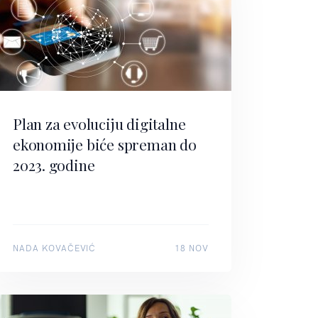
Plan za evoluciju digitalne
ekonomije biće spreman do
2023. godine
NADA KOVAČEVIĆ
18 NOV