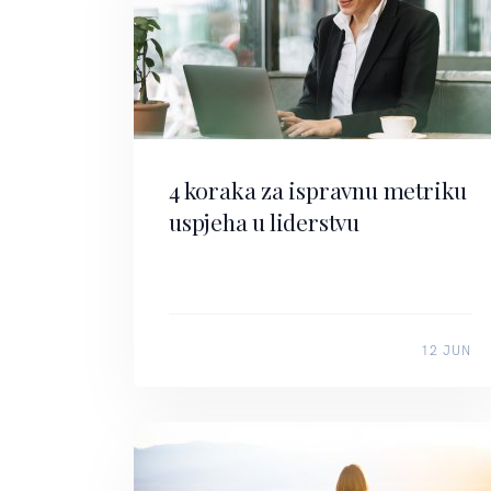
4 koraka za ispravnu metriku
uspjeha u liderstvu
12 JUN