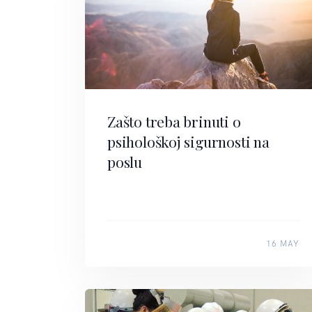
Zašto treba brinuti o
psihološkoj sigurnosti na
poslu
16 MAY