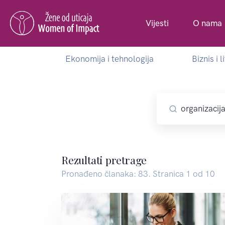
Vijesti
O nama
Ekonomija i tehnologija
Biznis i l
Rezultati pretrage
Pronađeno članaka: 83. Stranica 1 od 10