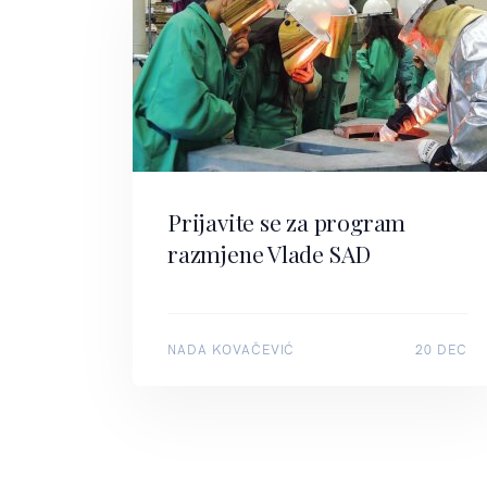
Prijavite se za program
razmjene Vlade SAD
NADA KOVAČEVIĆ
20 DEC