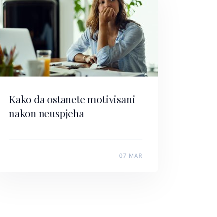
Kako da ostanete motivisani
nakon neuspjeha
07 MAR