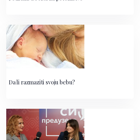
Da li razmaziti svoju bebu?