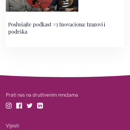
Poslušajte podkast #3 Inovaciona: Izazovi i
podrška
Prati nas na društvenim mrežama
Vijesti