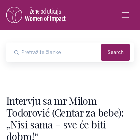
Search
Intervju sa mr Milom
Todorović (Centar za bebe):
„Nisi sama – sve će biti
dobro!“