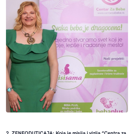
2. ZENEODUTICAJA: Koja je misija i vizija “Centra za