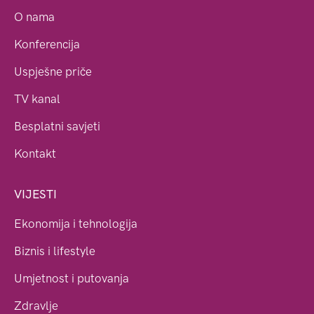
O nama
Konferencija
Uspješne priče
TV kanal
Besplatni savjeti
Kontakt
VIJESTI
Ekonomija i tehnologija
Biznis i lifestyle
Umjetnost i putovanja
Zdravlje