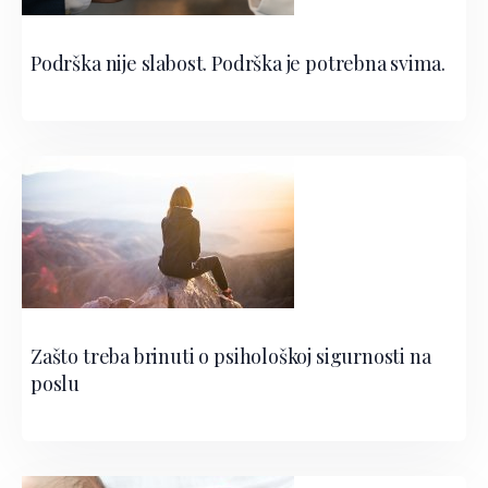
Podrška nije slabost. Podrška je potrebna svima.
Zašto treba brinuti o psihološkoj sigurnosti na
poslu