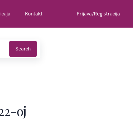
icaja
Kontakt
Prijava/Registracija
Search
22-oj