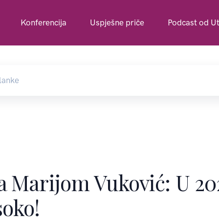
Konferencija
Uspješne priče
Podcast od Ut
sa Marijom Vuković: U 20
soko!