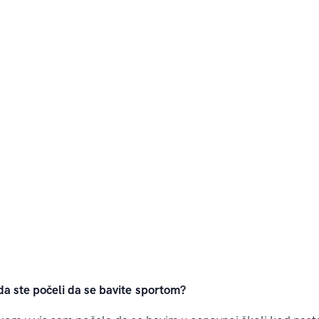
ste počeli da se bavite
sportom?