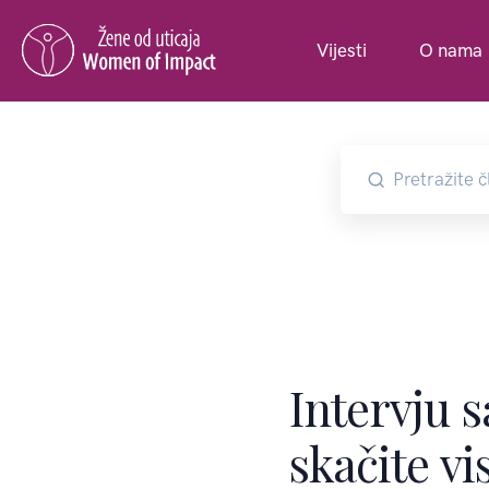
Vijesti
O nama
Intervju 
skačite vi