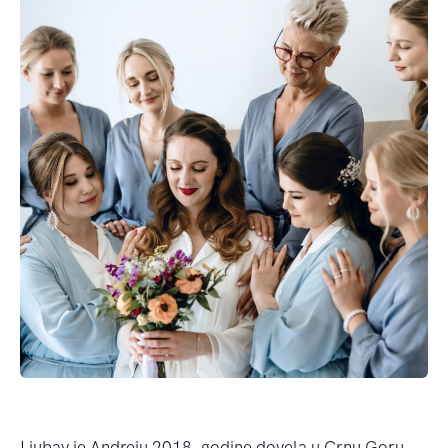
Ljubav je Andreju 2018. godine dovela u Crnu Goru