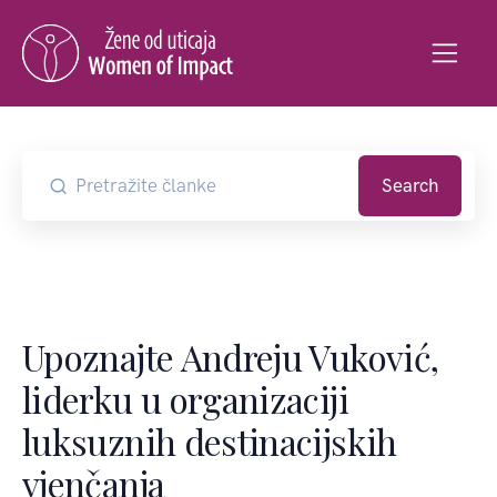
Search
Upoznajte Andreju Vuković,
liderku u organizaciji
luksuznih destinacijskih
vjenčanja