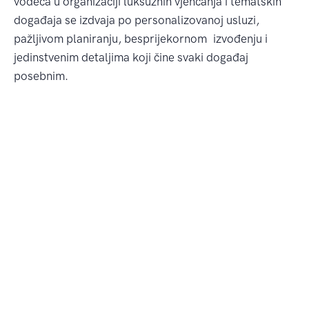
vodeća u organizaciji luksuznih vjenčanja i tematskih
događaja se izdvaja po personalizovanoj usluzi,
pažljivom planiranju, besprijekornom izvođenju i
jedinstvenim detaljima koji čine svaki događaj
posebnim.