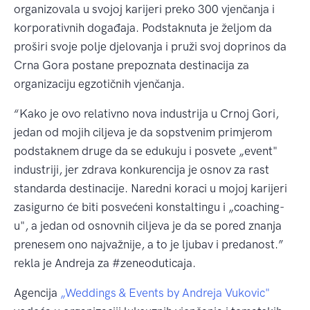
organizovala u svojoj karijeri preko 300 vjenčanja i
korporativnih događaja. Podstaknuta je željom da
proširi svoje polje djelovanja i pruži svoj doprinos da
Crna Gora postane prepoznata destinacija za
organizaciju egzotičnih vjenčanja.
“Kako je ovo relativno nova industrija u Crnoj Gori,
jedan od mojih ciljeva je da sopstvenim primjerom
podstaknem druge da se edukuju i posvete „event"
industriji, jer zdrava konkurencija je osnov za rast
standarda destinacije. Naredni koraci u mojoj karijeri
zasigurno će biti posvećeni konstaltingu i „coaching-
u", a jedan od osnovnih ciljeva je da se pored znanja
prenesem ono najvažnije, a to je ljubav i predanost.”
rekla je Andreja za #zeneoduticaja.
Agencija
„Weddings & Events by Andreja Vukovic"