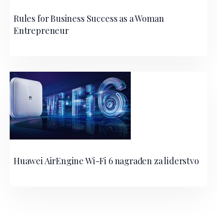
Rules for Business Success as a Woman
Entrepreneur
Huawei AirEngine Wi-Fi 6 nagrađen za liderstvo