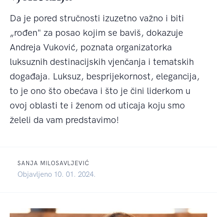
Da je pored stručnosti izuzetno važno i biti
„rođen" za posao kojim se baviš, dokazuje
Andreja Vuković, poznata organizatorka
luksuznih destinacijskih vjenčanja i tematskih
događaja. Luksuz, besprijekornost, elegancija,
to je ono što obećava i što je čini liderkom u
ovoj oblasti te i ženom od uticaja koju smo
želeli da vam predstavimo!
SANJA MILOSAVLJEVIĆ
Objavljeno 10. 01. 2024.