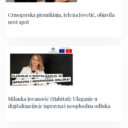
Crnogorska pjesnikinja, Jelena Jovetić, objavila
novi spot
Milanka Jovanović (Habitat): Ulaganje u
digitalizaciju je ispravna i neophodna odluka