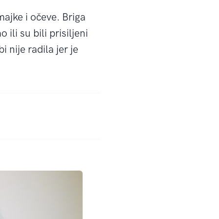
ajke i očeve. Briga
li su bili prisiljeni
nije radila jer je