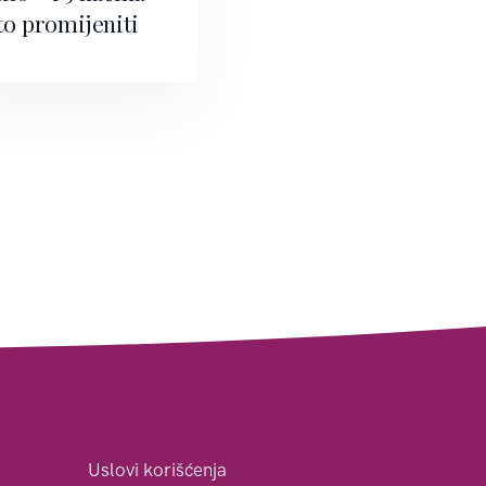
to promijeniti
Uslovi korišćenja