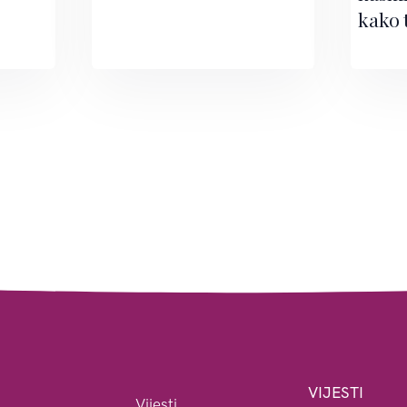
kako 
VIJESTI
Vijesti