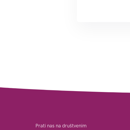
Prati nas na društvenim