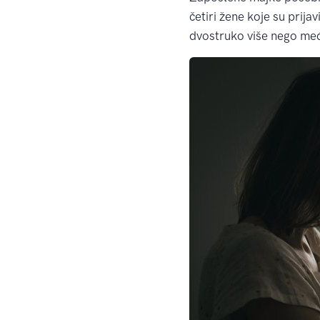
četiri žene koje su prij
dvostruko više nego me