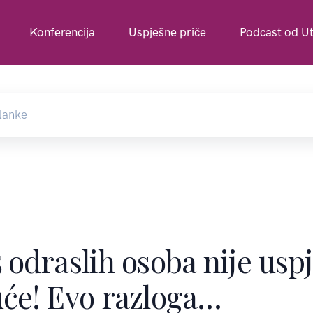
Konferencija
Uspješne priče
Podcast od Ut
 odraslih osoba nije uspj
uće! Evo razloga…