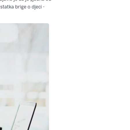
tatka brige o djeci -