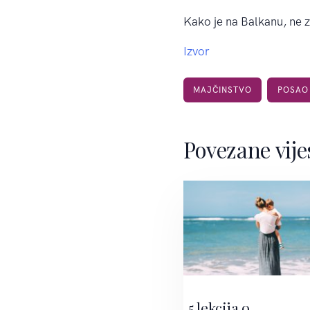
Kako je na Balkanu, ne z
Izvor
MAJČINSTVO
POSAO
Povezane vije
5 lekcija o