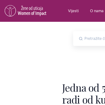
Vijesti
O nama
Jedna od 5
radi od k