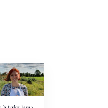
 iz Irske: Jasna