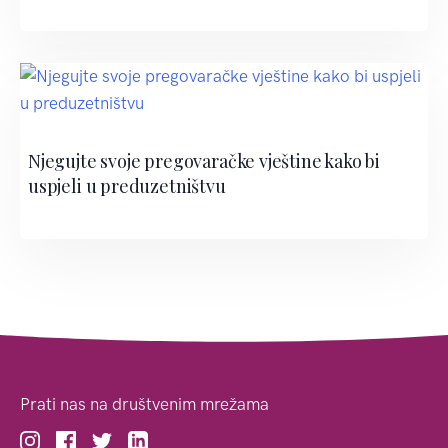
Njegujte svoje pregovaračke vještine kako bi
uspjeli u preduzetništvu
Prati nas na društvenim mrežama