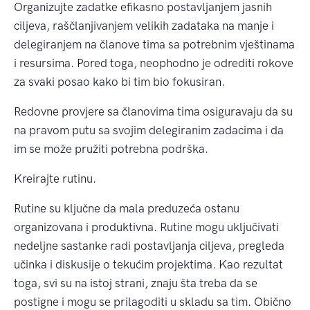
Organizujte zadatke efikasno postavljanjem jasnih
ciljeva, raščlanjivanjem velikih zadataka na manje i
delegiranjem na članove tima sa potrebnim vještinama
i resursima. Pored toga, neophodno je odrediti rokove
za svaki posao kako bi tim bio fokusiran.
Redovne provjere sa članovima tima osiguravaju da su
na pravom putu sa svojim delegiranim zadacima i da
im se može pružiti potrebna podrška.
Kreirajte rutinu.
Rutine su ključne da mala preduzeća ostanu
organizovana i produktivna. Rutine mogu uključivati
nedeljne sastanke radi postavljanja ciljeva, pregleda
učinka i diskusije o tekućim projektima. Kao rezultat
toga, svi su na istoj strani, znaju šta treba da se
postigne i mogu se prilagoditi u skladu sa tim. Obično