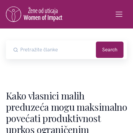
Search
Kako vlasnici malih
preduzeća mogu maksimalno
povećati produktivnost
uprkos ograničenim