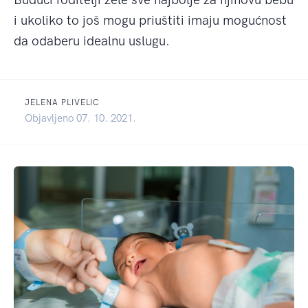
i ukoliko to još mogu priuštiti imaju mogućnost
da odaberu idealnu uslugu.
JELENA PLIVELIC
Objavljeno 07. 10. 2021.