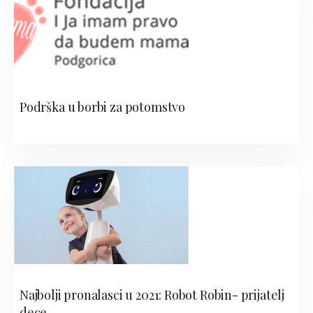
Podrška u borbi za potomstvo
Najbolji pronalasci u 2021: Robot Robin- prijatelj
dece