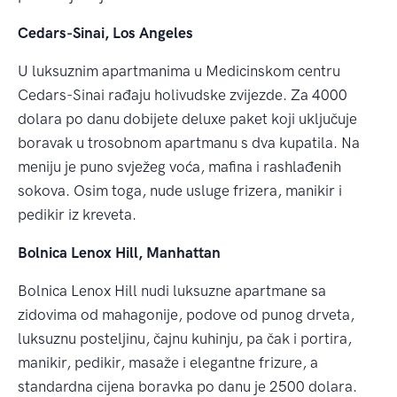
Cedars-Sinai, Los Angeles
U luksuznim apartmanima u Medicinskom centru
Cedars-Sinai rađaju holivudske zvijezde. Za 4000
dolara po danu dobijete deluxe paket koji uključuje
boravak u trosobnom apartmanu s dva kupatila. Na
meniju je puno svježeg voća, mafina i rashlađenih
sokova. Osim toga, nude usluge frizera, manikir i
pedikir iz kreveta.
Bolnica Lenox Hill, Manhattan
Bolnica Lenox Hill nudi luksuzne apartmane sa
zidovima od mahagonije, podove od punog drveta,
luksuznu posteljinu, čajnu kuhinju, pa čak i portira,
manikir, pedikir, masaže i elegantne frizure, a
standardna cijena boravka po danu je 2500 dolara.