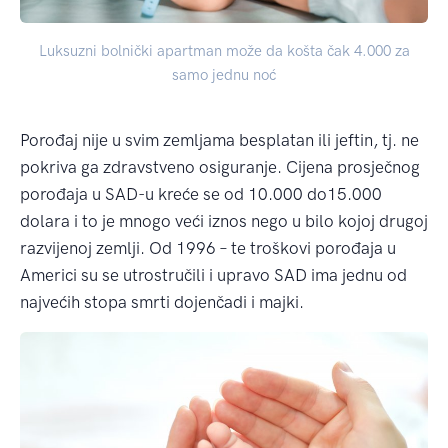
Luksuzni bolnički apartman može da košta čak 4.000 za
samo jednu noć
Porođaj nije u svim zemljama besplatan ili jeftin, tj. ne
pokriva ga zdravstveno osiguranje. Cijena prosječnog
porođaja u SAD-u kreće se od 10.000 do15.000
dolara i to je mnogo veći iznos nego u bilo kojoj drugoj
razvijenoj zemlji. Od 1996 – te troškovi porođaja u
Americi su se utrostručili i upravo SAD ima jednu od
najvećih stopa smrti dojenčadi i majki.