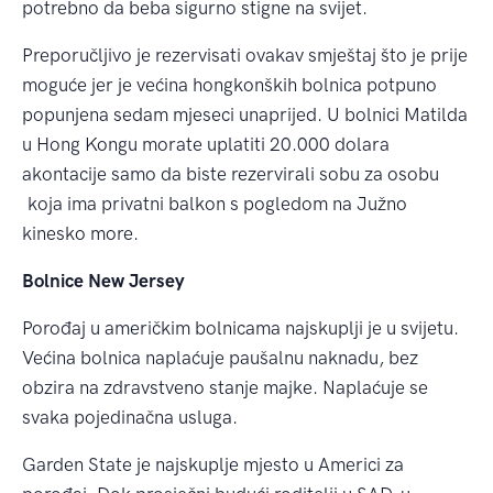
potrebno da beba sigurno stigne na svijet.
Preporučljivo je rezervisati ovakav smještaj što je prije
moguće jer je većina hongkonških bolnica potpuno
popunjena sedam mjeseci unaprijed. U bolnici Matilda
u Hong Kongu morate uplatiti 20.000 dolara
akontacije samo da biste rezervirali sobu za osobu
koja ima privatni balkon s pogledom na Južno
kinesko more.
Bolnice New Jersey
Porođaj u američkim bolnicama najskuplji je u svijetu.
Većina bolnica naplaćuje paušalnu naknadu, bez
obzira na zdravstveno stanje majke. Naplaćuje se
svaka pojedinačna usluga.
Garden State je najskuplje mjesto u Americi za