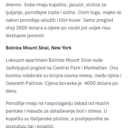
dnevno. Sobe imaju kupatilo, jacuzzi, stolice za
ljuljanje, porođajne lopte i slično. Osim toga, majke će
nakon porođaja uslužiti i lični kuvar. Samo pregled
stoji 3500 dolara a cijene po osobi još uvijek nisu
dostupne javnosti.
Bolnica Mount Sinai, New York
Luksuzni apartmani Bolnice Mount Sinai nude
zadivljujući pogled na Central Park i Manhattan. Ovu
bolnicu odabrale su brojna slavna imena, među njima i
Gwyneth Paltrow. Cijena boravka je 4000 dolara po
danu.
Porodilje imaju na raspolaganju ćebad od muslin
pamuka i masaže za ublažavanje boli i stresa. U
kupatilu su italijanske pločice, a poslijepodne se
poslužuju čaj i kolačići.