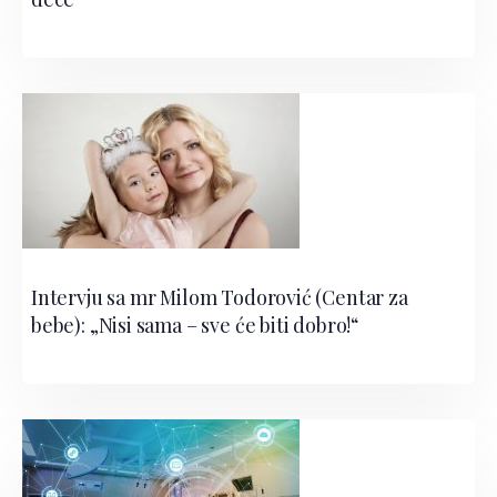
Intervju sa mr Milom Todorović (Centar za
bebe): „Nisi sama – sve će biti dobro!“