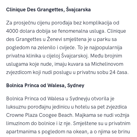
Clinique Des Grangettes, Švajcarska
Za prosječnu cijenu porođaja bez komplikacija od
4000 dolara dobija se fenomenalna usluga. Clinique
des Grangettes u Ženevi smještena je u parku sa
pogledom na zelenilo i cvijeće. To je najpopularnija
privatna klinika u cijeloj Švajcarskoj. Među brojnim
uslugama koje nude, imaju kuvara sa Michelinovom
zvjezdicom koji nudi poslugu u privatnu sobu 24 časa.
Bolnica Princa od Walesa, Sydney
Bolnica Princa od Walesa u Sydneyju otvorila je
luksuznu porođajnu jedinicu u hotelu sa pet zvjezdica
Crowne Plaza Coogee Beach. Majkama se nudi vožnja
limuzinom do bolnice i iz nje. Smještene su u privatnim
apartmanima s pogledom na okean, a o njima se brinu