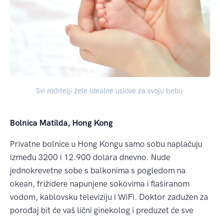
Svi roditelji žele idealne uslove za svoju bebu
Bolnica Matilda, Hong Kong
Privatne bolnice u Hong Kongu samo sobu naplaćuju
između 3200 i 12.900 dolara dnevno. Nude
jednokrevetne sobe s balkonima s pogledom na
okean, frižidere napunjene sokovima i flaširanom
vodom, kablovsku televiziju i WiFi. Doktor zadužen za
porođaj bit će vaš lični ginekolog i preduzet će sve