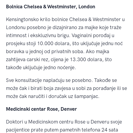
Bolnica Chelsea & Westminster, London
Kensingtonsko krilo bolnice Chelsea & Westminster u
Londonu posebno je dizajnirano za majke koje traže
intimnost i ekskluzivnu brigu. Vaginalni porođaj u
prosjeku stoji 10.000 dolara, što uključuje jednu noć
boravka u jednoj od privatnih soba. Ako majka
zahtijeva carski rez, cijena je 13.300 dolara, što
takođe uključuje jedno noćenje.
Sve konsultacije naplaćuju se posebno. Takođe se
može čak i birati boja zavjesa u sobi za porađanje ili se
može čak naručiti i doručak uz šampanjac.
Medicinski centar Rose, Denver
Doktori u Medicinskom centru Rose u Denveru svoje
pacijentice prate putem pametnih telefona 24 sata