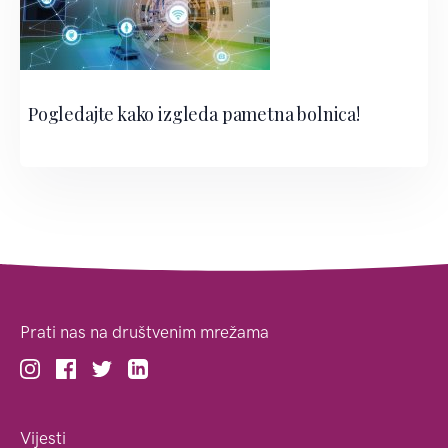
Pogledajte kako izgleda pametna bolnica!
Prati nas na društvenim mrežama
Vijesti