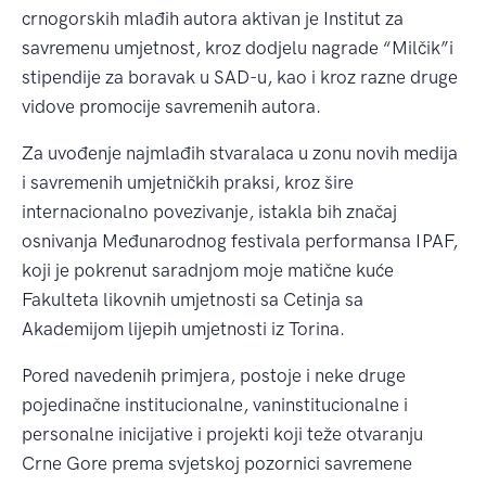
crnogorskih mlađih autora aktivan je Institut za
savremenu umjetnost, kroz dodjelu nagrade “Milčik”i
stipendije za boravak u SAD-u, kao i kroz razne druge
vidove promocije savremenih autora.
Za uvođenje najmlađih stvaralaca u zonu novih medija
i savremenih umjetničkih praksi, kroz šire
internacionalno povezivanje, istakla bih značaj
osnivanja Međunarodnog festivala performansa IPAF,
koji je pokrenut saradnjom moje matične kuće
Fakulteta likovnih umjetnosti sa Cetinja sa
Akademijom lijepih umjetnosti iz Torina.
Pored navedenih primjera, postoje i neke druge
pojedinačne institucionalne, vaninstitucionalne i
personalne inicijative i projekti koji teže otvaranju
Crne Gore prema svjetskoj pozornici savremene