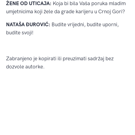
ŽENE OD UTICAJA:
Koja bi bila Vaša poruka mladim
umjetnicima koji žele da grade karijeru u Crnoj Gori?
NATAŠA ĐUROVIĆ:
Budite vrijedni, budite uporni,
budite svoji!
Zabranjeno je kopirati ili preuzimati sadržaj bez
dozvole autorke.