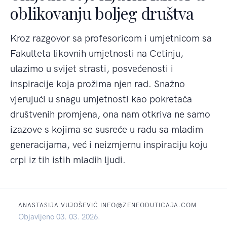
oblikovanju boljeg društva
Kroz razgovor sa profesoricom i umjetnicom sa
Fakulteta likovnih umjetnosti na Cetinju,
ulazimo u svijet strasti, posvećenosti i
inspiracije koja prožima njen rad. Snažno
vjerujući u snagu umjetnosti kao pokretača
društvenih promjena, ona nam otkriva ne samo
izazove s kojima se susreće u radu sa mladim
generacijama, već i neizmjernu inspiraciju koju
crpi iz tih istih mladih ljudi.
ANASTASIJA VUJOŠEVIĆ INFO@ZENEODUTICAJA.COM
Objavljeno 03. 03. 2026.