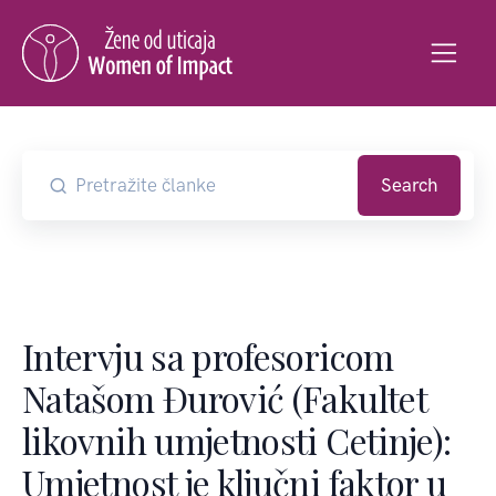
Search
Intervju sa profesoricom
Natašom Đurović (Fakultet
likovnih umjetnosti Cetinje):
Umjetnost je ključni faktor u