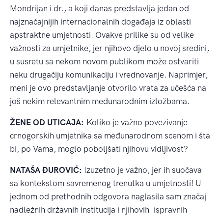
Mondrijan i dr., a koji danas predstavlja jedan od
najznačajnijih internacionalnih događaja iz oblasti
apstraktne umjetnosti. Ovakve prilike su od velike
važnosti za umjetnike, jer njihovo djelo u novoj sredini,
u susretu sa nekom novom publikom može ostvariti
neku drugačiju komunikaciju i vrednovanje. Naprimjer,
meni je ovo predstavljanje otvorilo vrata za učešća na
još nekim relevantnim međunarodnim izložbama.
ŽENE OD UTICAJA:
Koliko je važno povezivanje
crnogorskih umjetnika sa međunarodnom scenom i šta
bi, po Vama, moglo poboljšati njihovu vidljivost?
NATAŠA ĐUROVIĆ:
Izuzetno je važno, jer ih suočava
sa kontekstom savremenog trenutka u umjetnosti! U
jednom od prethodnih odgovora naglasila sam značaj
nadležnih državnih institucija i njihovih ispravnih