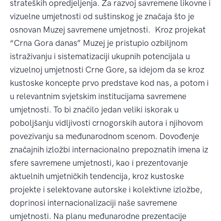
strateških opredjeljenja. Za razvoj savremene likovne i
vizuelne umjetnosti od suštinskog je značaja što je
osnovan Muzej savremene umjetnosti. Kroz projekat
“Crna Gora danas” Muzej je pristupio ozbiljnom
istraživanju i sistematizaciji ukupnih potencijala u
vizuelnoj umjetnosti Crne Gore, sa idejom da se kroz
kustoske koncepte prvo predstave kod nas, a potom i
u relevantnim svjetskim institucijama savremene
umjetnosti. To bi značilo jedan veliki iskorak u
poboljšanju vidljivosti crnogorskih autora i njihovom
povezivanju sa međunarodnom scenom. Dovođenje
značajnih izložbi internacionalno prepoznatih imena iz
sfere savremene umjetnosti, kao i prezentovanje
aktuelnih umjetničkih tendencija, kroz kustoske
projekte i selektovane autorske i kolektivne izložbe,
doprinosi internacionalizaciji naše savremene
umjetnosti. Na planu međunarodne prezentacije