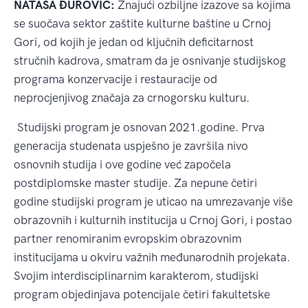
NATAŠA ĐUROVIĆ:
Znajući ozbiljne izazove sa kojima
se suočava sektor zaštite kulturne baštine u Crnoj
Gori, od kojih je jedan od ključnih deficitarnost
stručnih kadrova, smatram da je osnivanje studijskog
programa konzervacije i restauracije od
neprocjenjivog značaja za crnogorsku kulturu.
Studijski program je osnovan 2021.godine. Prva
generacija studenata uspješno je završila nivo
osnovnih studija i ove godine već započela
postdiplomske master studije. Za nepune četiri
godine studijski program je uticao na umrezavanje više
obrazovnih i kulturnih institucija u Crnoj Gori, i postao
partner renomiranim evropskim obrazovnim
institucijama u okviru važnih međunarodnih projekata.
Svojim interdisciplinarnim karakterom, studijski
program objedinjava potencijale četiri fakultetske