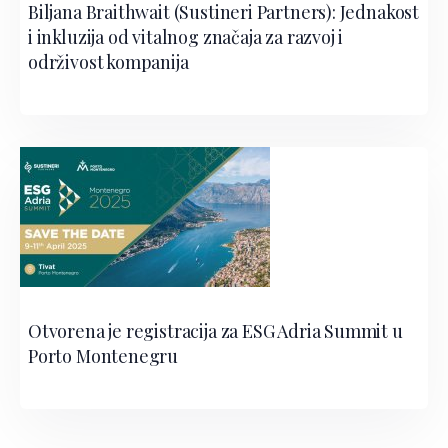
Biljana Braithwait (Sustineri Partners): Jednakost
i inkluzija od vitalnog značaja za razvoj i
održivost kompanija
Otvorena je registracija za ESG Adria Summit u
Porto Montenegru