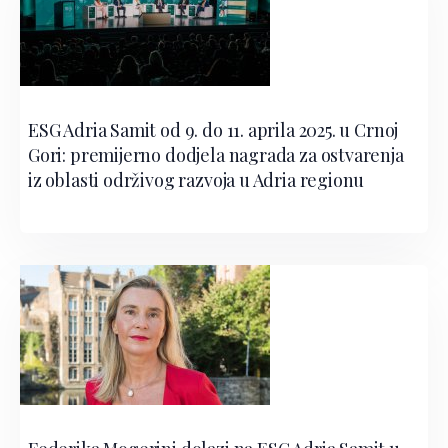
ESG Adria Samit od 9. do 11. aprila 2025. u Crnoj
Gori: premijerno dodjela nagrada za ostvarenja
iz oblasti održivog razvoja u Adria regionu