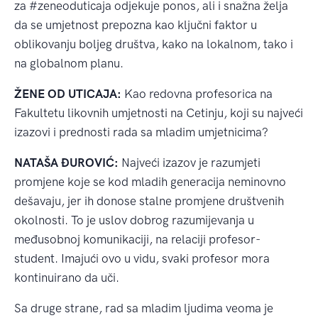
za #zeneoduticaja odjekuje ponos, ali i snažna želja
da se umjetnost prepozna kao ključni faktor u
oblikovanju boljeg društva, kako na lokalnom, tako i
na globalnom planu.
ŽENE OD UTICAJA:
Kao redovna profesorica na
Fakultetu likovnih umjetnosti na Cetinju, koji su najveći
izazovi i prednosti rada sa mladim umjetnicima?
NATAŠA ĐUROVIĆ:
Najveći izazov je razumjeti
promjene koje se kod mladih generacija neminovno
dešavaju, jer ih donose stalne promjene društvenih
okolnosti. To je uslov dobrog razumijevanja u
međusobnoj komunikaciji, na relaciji profesor-
student. Imajući ovo u vidu, svaki profesor mora
kontinuirano da uči.
Sa druge strane, rad sa mladim ljudima veoma je