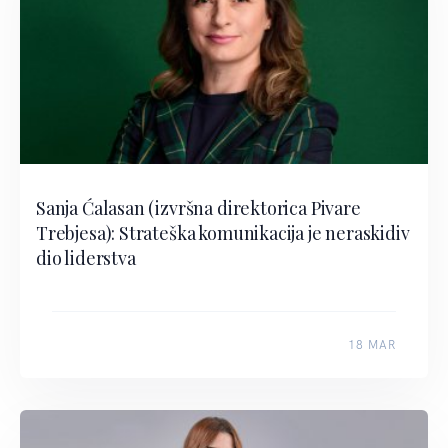
Sanja Ćalasan (izvršna direktorica Pivare
Trebjesa): Strateška komunikacija je neraskidiv
dio liderstva
18 MAR