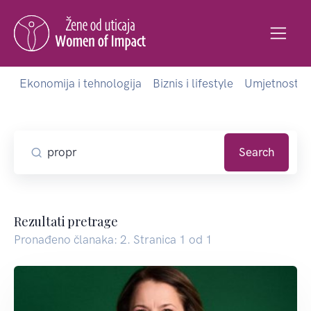
Ekonomija i tehnologija
Biznis i lifestyle
Umjetnost i 
Search
Rezultati pretrage
Pronađeno članaka: 2. Stranica 1 od 1