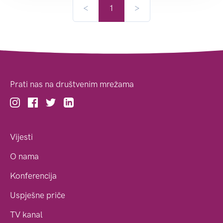
<
1
>
Prati nas na društvenim mrežama
Vijesti
O nama
Konferencija
Uspješne priče
TV kanal