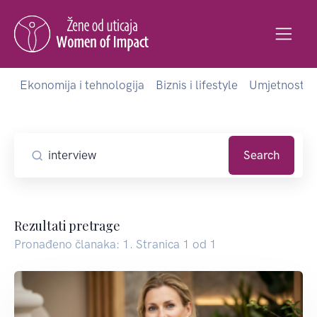
Ekonomija i tehnologija
Biznis i lifestyle
Umjetnost i 
Search
Rezultati pretrage
Pronađeno članaka: 1. Stranica 1 od 1