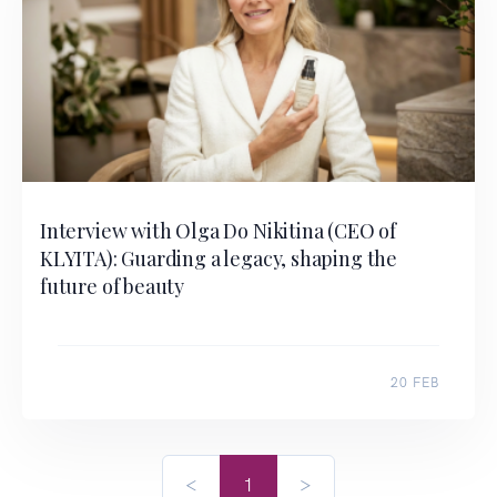
Interview with Olga Do Nikitina (CEO of
KLYITA): Guarding a legacy, shaping the
future of beauty
20 FEB
<
1
>