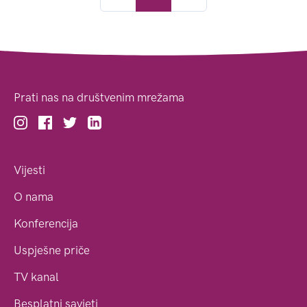
Prati nas na društvenim mrežama
Vijesti
O nama
Konferencija
Uspješne priče
TV kanal
Besplatni savjeti