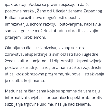
ipak postoji. Vodeći se pravim osjećajem da će
poslovna mreža „Žene od Uticaja” ženama Zapadnog
Balkana pružiti nove mogućnosti u poslu,
umrežavanju, ličnom razvoju i putovanjima, napravila
sam sajt gdje se možete slobodno obratiti sa svojim
pitanjem i problemom.
Okupljamo članice iz biznisa, javnog sektora,
zdravstva, ekspertkinje iz svih oblasti kao i ugledne
žene u kulturi, umjetnosti i diplomatiji. Uspostavljanje
poslovne saradnje na regionalnom tržištu i zajednički
uticaj kroz obrazovne programe, skupove i istraživanja
je rezultat koji imamo.
Među našim članicama koje su spremne da vam daju
informativni savjet su i pripadnice Inspektorata protiv
suzbijanja trgovine ljudima, nasilja nad ženama,