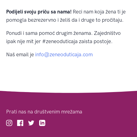
Podijeli svoju priču sa nama!
Reci nam koja žena ti je
pomogla bezrezervno i želiš da i druge to pročitaju.
Ponudi i sama pomoć drugim ženama. Zajedništvo
ipak nije mit jer #zeneoduticaja zaista postoje.
Naš email je
info@zeneoduticaja.com
Prati nas na društvenim mrežama