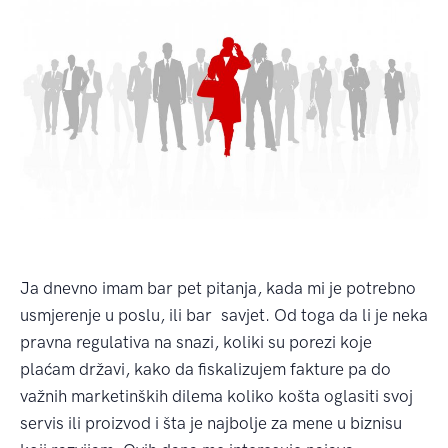
Ja dnevno imam bar pet pitanja, kada mi je potrebno
usmjerenje u poslu, ili bar savjet. Od toga da li je neka
pravna regulativa na snazi, koliki su porezi koje
plaćam državi, kako da fiskalizujem fakture pa do
važnih marketinških dilema koliko košta oglasiti svoj
servis ili proizvod i šta je najbolje za mene u biznisu