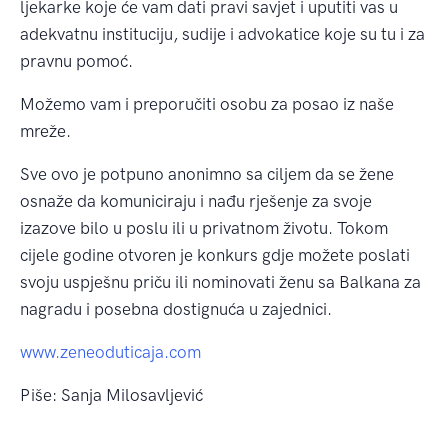
ljekarke koje će vam dati pravi savjet i uputiti vas u
adekvatnu instituciju, sudije i advokatice koje su tu i za
pravnu pomoć.
Možemo vam i preporučiti osobu za posao iz naše
mreže.
Sve ovo je potpuno anonimno sa ciljem da se žene
osnaže da komuniciraju i nađu rješenje za svoje
izazove bilo u poslu ili u privatnom životu. Tokom
cijele godine otvoren je konkurs gdje možete poslati
svoju uspješnu priču ili nominovati ženu sa Balkana za
nagradu i posebna dostignuća u zajednici.
www.zeneoduticaja.com
Piše: Sanja Milosavljević