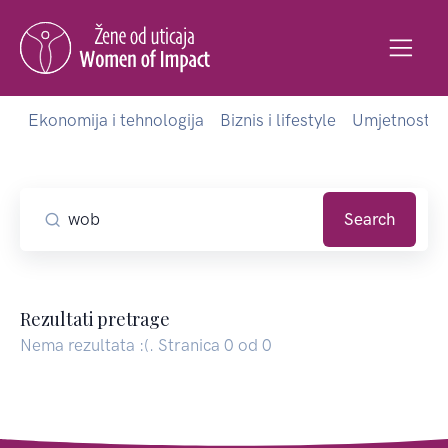
Ekonomija i tehnologija
Biznis i lifestyle
Umjetnost i 
Search
Rezultati pretrage
Nema rezultata :(. Stranica 0 od 0