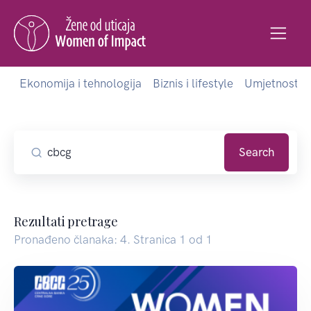
Ekonomija i tehnologija
Biznis i lifestyle
Umjetnost i 
Search
Rezultati pretrage
Pronađeno članaka: 4. Stranica 1 od 1