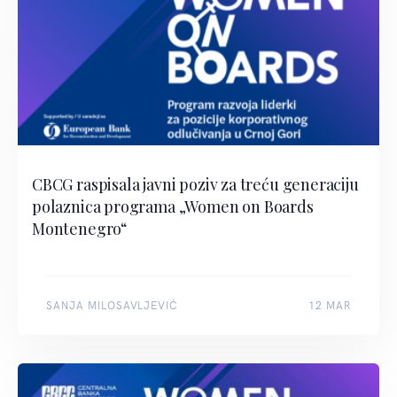
CBCG raspisala javni poziv za treću generaciju
polaznica programa „Women on Boards
Montenegro“
SANJA MILOSAVLJEVIĆ
12 MAR