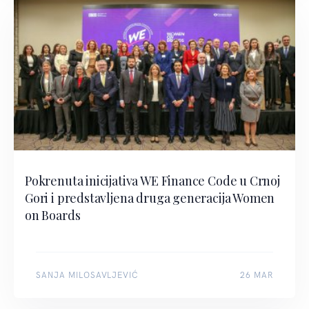
Pokrenuta inicijativa WE Finance Code u Crnoj
Gori i predstavljena druga generacija Women
on Boards
SANJA MILOSAVLJEVIĆ
26 MAR