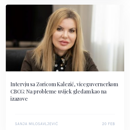
Intervju sa Zoricom Kalezić, viceguvernerkom
CBCG: Na probleme uvijek gledam kao na
izazove
SANJA MILOSAVLJEVIĆ
20 FEB