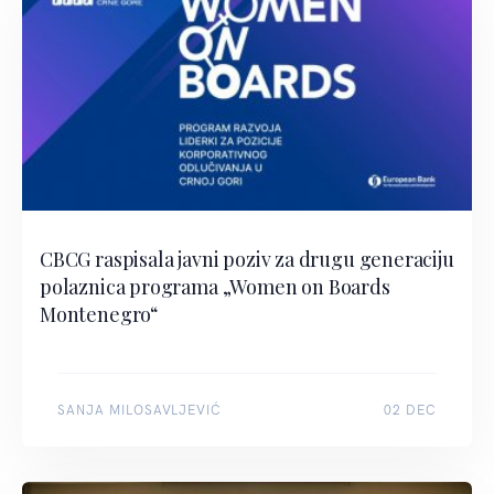
CBCG raspisala javni poziv za drugu generaciju
polaznica programa „Women on Boards
Montenegro“
SANJA MILOSAVLJEVIĆ
02 DEC