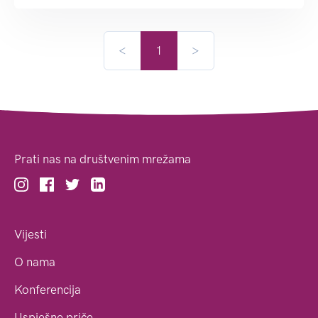
<
1
>
Prati nas na društvenim mrežama
Vijesti
O nama
Konferencija
Uspješne priče