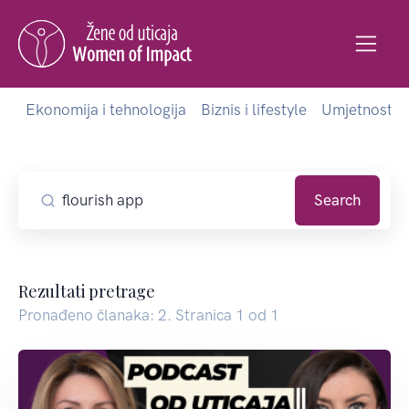
Ekonomija i tehnologija
Biznis i lifestyle
Umjetnost i 
Search
Rezultati pretrage
Pronađeno članaka: 2. Stranica 1 od 1