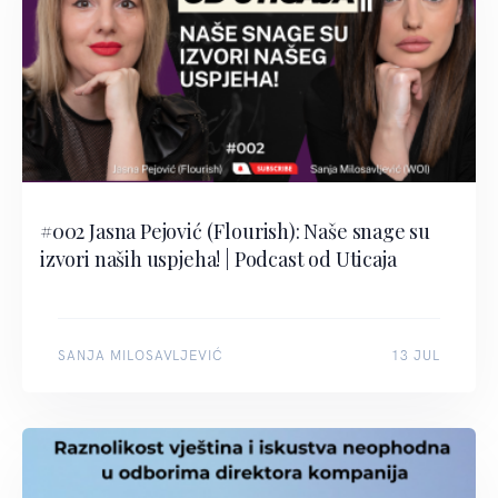
#002 Jasna Pejović (Flourish): Naše snage su
izvori naših uspjeha! | Podcast od Uticaja
SANJA MILOSAVLJEVIĆ
13 JUL